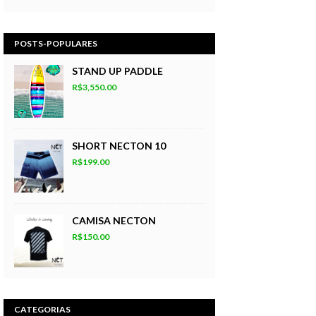
POSTS-POPULARES
STAND UP PADDLE
R$3,550.00
SHORT NECTON 10
R$199.00
CAMISA NECTON
R$150.00
CATEGORIAS