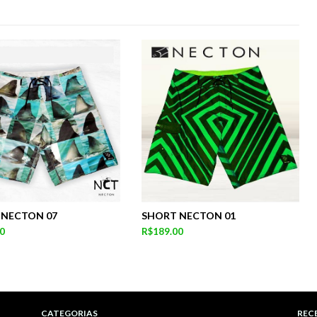
 NECTON 07
SHORT NECTON 01
0
R$189.00
CATEGORIAS
REC