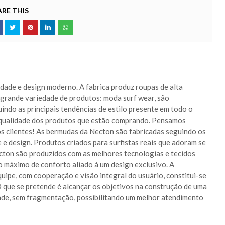
RE THIS
dade e design moderno. A fabrica produz roupas de alta
grande variedade de produtos: moda surf wear, são
indo as principais tendências de estilo presente em todo o
a qualidade dos produtos que estão comprando. Pensamos
s clientes! As bermudas da Necton são fabricadas seguindo os
 e design. Produtos criados para surfistas reais que adoram se
ecton são produzidos com as melhores tecnologias e tecidos
 máximo de conforto aliado à um design exclusivo. A
ipe, com cooperação e visão integral do usuário, constitui-se
O que se pretende é alcançar os objetivos na construção de uma
dade, sem fragmentação, possibilitando um melhor atendimento