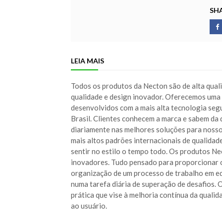
SHA
LEIA MAIS
Todos os produtos da Necton são de alta quali
qualidade e design inovador. Oferecemos uma 
desenvolvidos com a mais alta tecnologia segu
Brasil. Clientes conhecem a marca e sabem d
diariamente nas melhores soluções para nosso
mais altos padrões internacionais de qualidade
sentir no estilo o tempo todo. Os produtos N
inovadores. Tudo pensado para proporcionar o
organização de um processo de trabalho em equ
numa tarefa diária de superação de desafios. 
prática que vise à melhoria contínua da quali
ao usuário.