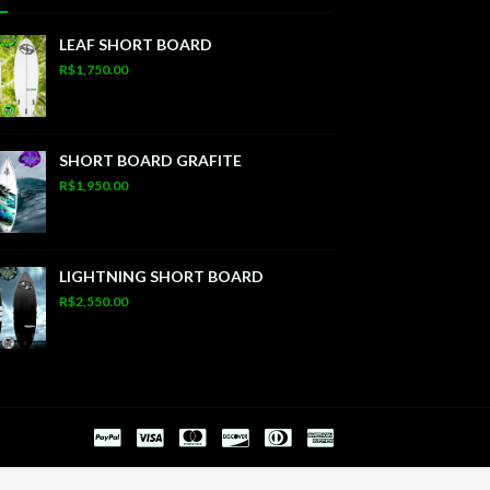
LEAF SHORT BOARD
R$1,750.00
SHORT BOARD GRAFITE
R$1,950.00
LIGHTNING SHORT BOARD
R$2,550.00