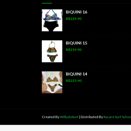
BIQUINI 16
R$229.90
BIQUINI 15
R$219.90
BIQUINI 14
R$225.90
Created By
WillydoSurf
| Distributed By
Itacaré Surf Schoo