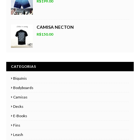
R$199.00
CAMISA NECTON
R$150.00
CATEGORIAS
Biquínis
Bodyboards
Camisas
Decks
E-Books
Fins
Leash