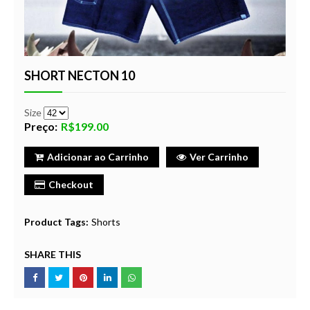
SHORT NECTON 10
Size
Preço:
R$199.00
Adicionar ao Carrinho
Ver Carrinho
Checkout
Product Tags:
Shorts
SHARE THIS