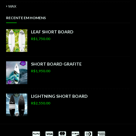
WAX
RECENTE EM HOMENS
LEAF SHORT BOARD
R$1,750.00
SHORT BOARD GRAFITE
R$1,950.00
LIGHTNING SHORT BOARD
R$2,550.00