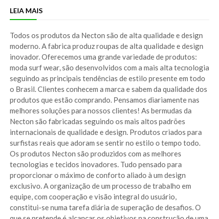
LEIA MAIS
Todos os produtos da Necton são de alta qualidade e design
moderno. A fabrica produz roupas de alta qualidade e design
inovador. Oferecemos uma grande variedade de produtos:
moda surf wear, são desenvolvidos com a mais alta tecnologia
seguindo as principais tendências de estilo presente em todo
o Brasil. Clientes conhecem a marca e sabem da qualidade dos
produtos que estão comprando. Pensamos diariamente nas
melhores soluções para nossos clientes! As bermudas da
Necton são fabricadas seguindo os mais altos padrões
internacionais de qualidade e design. Produtos criados para
surfistas reais que adoram se sentir no estilo o tempo todo.
Os produtos Necton são produzidos com as melhores
tecnologias e tecidos inovadores. Tudo pensado para
proporcionar o máximo de conforto aliado à um design
exclusivo. A organização de um processo de trabalho em
equipe, com cooperação e visão integral do usuário,
constitui-se numa tarefa diária de superação de desafios. O
que se pretende é alcançar os objetivos na construção de uma