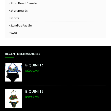
Short Board Female
Short Boards
Shorts
Stand Up Paddle
WAX
RECENTE EM MULHERES
BIQUINI 16
R$229.90
BIQUINI 15
R$219.90