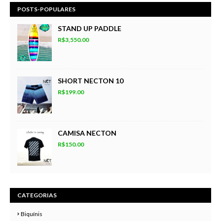
POSTS-POPULARES
STAND UP PADDLE
R$3,550.00
SHORT NECTON 10
R$199.00
CAMISA NECTON
R$150.00
CATEGORIAS
Biquínis