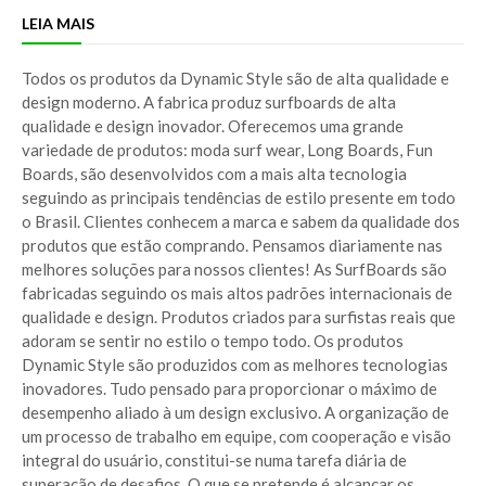
LEIA MAIS
Todos os produtos da Dynamic Style são de alta qualidade e
design moderno. A fabrica produz surfboards de alta
qualidade e design inovador. Oferecemos uma grande
variedade de produtos: moda surf wear, Long Boards, Fun
Boards, são desenvolvidos com a mais alta tecnologia
seguindo as principais tendências de estilo presente em todo
o Brasil. Clientes conhecem a marca e sabem da qualidade dos
produtos que estão comprando. Pensamos diariamente nas
melhores soluções para nossos clientes! As SurfBoards são
fabricadas seguindo os mais altos padrões internacionais de
qualidade e design. Produtos criados para surfistas reais que
adoram se sentir no estilo o tempo todo. Os produtos
Dynamic Style são produzidos com as melhores tecnologias
inovadores. Tudo pensado para proporcionar o máximo de
desempenho aliado à um design exclusivo. A organização de
um processo de trabalho em equipe, com cooperação e visão
integral do usuário, constitui-se numa tarefa diária de
superação de desafios. O que se pretende é alcançar os