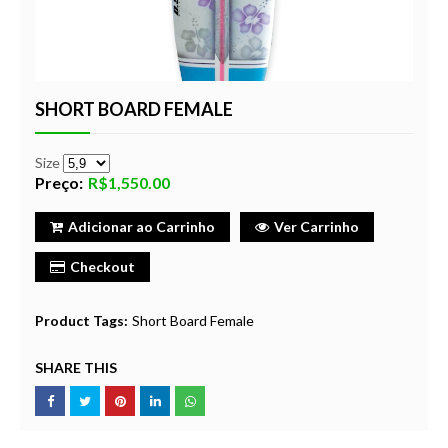
SHORT BOARD FEMALE
Size
Preço:
R$1,550.00
Adicionar ao Carrinho
Ver Carrinho
Checkout
Product Tags:
Short Board Female
SHARE THIS