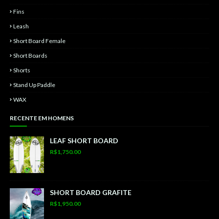
Fins
Leash
Short Board Female
Short Boards
Shorts
Stand Up Paddle
WAX
RECENTE EM HOMENS
LEAF SHORT BOARD
R$1,750.00
SHORT BOARD GRAFITE
R$1,950.00